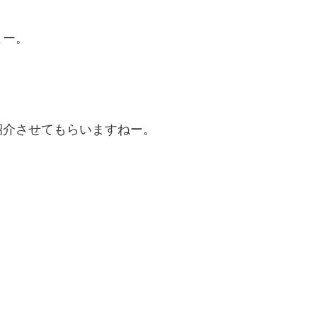
よー。
紹介させてもらいますねー。