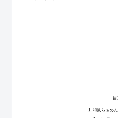
目
和風らぁめん