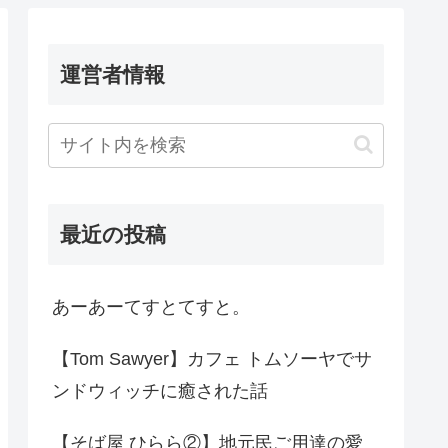
運営者情報
最近の投稿
あーあーてすとてすと。
【Tom Sawyer】カフェ トムソーヤでサ
ンドウィッチに癒された話
【そば屋 ひらら②】地元民ご用達の愛