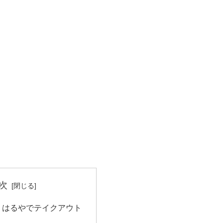
次
 はるやでテイクアウト