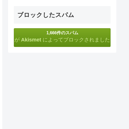
ブロックしたスパム
1,666件のスパム
が
Akismet
によってブロックされました