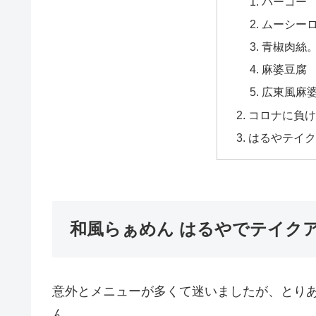
パーコー
ムーシー
青椒肉絲
麻婆豆腐
広東風麻
コロナに負け
はるやテイク
和風らぁめん はるやでテイク
意外とメニューが多くて迷いましたが、とり
ん。