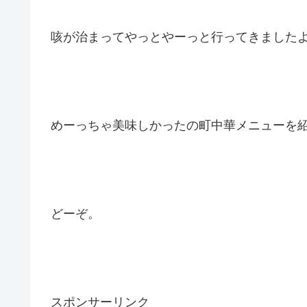
咳が治まってやっとやーっと行ってきました
めーっちゃ美味しかったの町中華メニューを
どーぞ。
スポンサーリンク