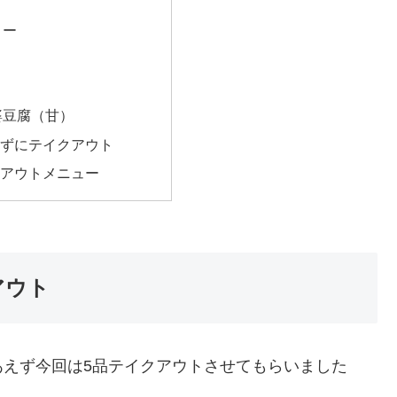
ロー
。
婆豆腐（甘）
ずにテイクアウト
アウトメニュー
アウト
あえず今回は5品テイクアウトさせてもらいました