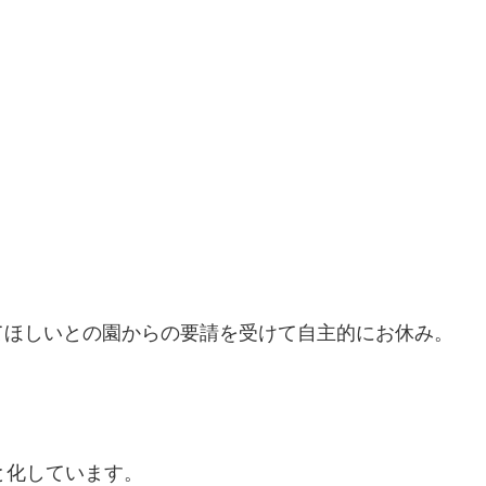
てほしいとの園からの要請を受けて自主的にお休み。
と化しています。