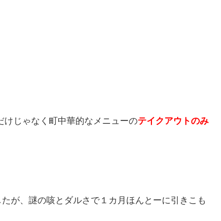
だけじゃなく町中華的なメニューの
テイクアウトのみ
したが、謎の咳とダルさで１カ月ほんとーに引きこも