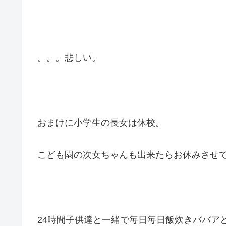
。。。悲しい。
おまけに小学生の長女は休校。
こども園の次女ちゃんも出来たらお休みさせ
24時間子供達と一緒で毎日毎日飯炊きババア