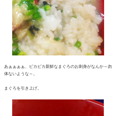
あぁぁぁぁ、ピカピカ新鮮なまぐろのお刺身がなんか～勿
体ないような～。
まぐろを引き上げ。