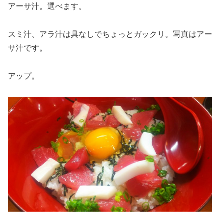
アーサ汁。選べます。
スミ汁、アラ汁は具なしでちょっとガックリ。写真はアー
サ汁です。
アップ。