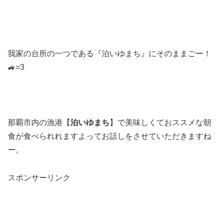
我家の台所の一つである『泊いゆまち』にそのままごー！
🚙=3
那覇市内の漁港【
泊いゆまち
】で美味しくておススメな朝
食が食べられれますよってお話しをさせていただきますね
ー。
スポンサーリンク