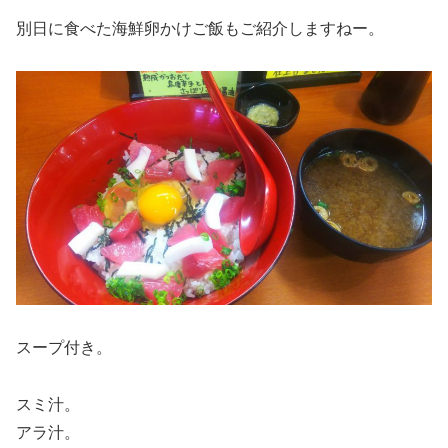
別日に食べた海鮮卵かけご飯もご紹介しますねー。
スープ付き。
スミ汁。
アラ汁。