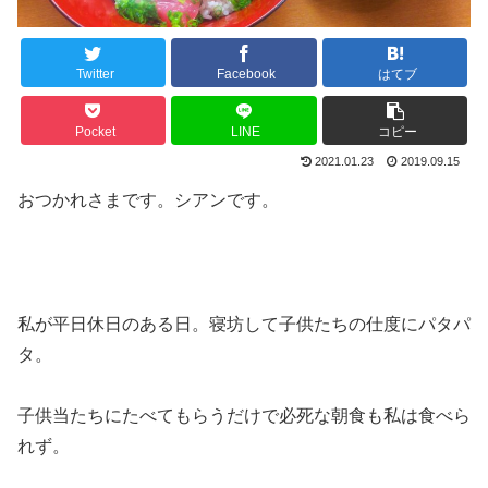
Twitter
Facebook
はてブ
Pocket
LINE
コピー
2021.01.23
2019.09.15
おつかれさまです。シアンです。
私が平日休日のある日。寝坊して子供たちの仕度にパタパ
タ。
子供当たちにたべてもらうだけで必死な朝食も私は食べら
れず。