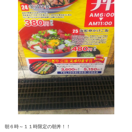
朝６時～１１時限定の朝丼！！