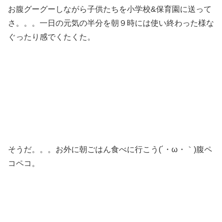
お腹グーグーしながら子供たちを小学校&保育園に送って
さ。。。一日の元気の半分を朝９時には使い終わった様な
ぐったり感でくたくた。
そうだ。。。お外に朝ごはん食べに行こう(´・ω・｀)腹ペ
コペコ。