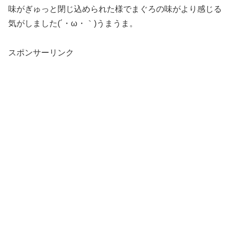
味がぎゅっと閉じ込められた様でまぐろの味がより感じる
気がしました(´・ω・｀)うまうま。
スポンサーリンク