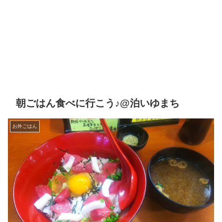
朝ごはん食べに行こう♪@泊いゆまち
お外ごはん