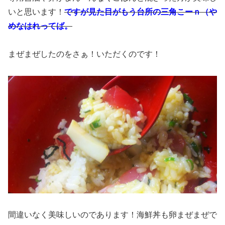
いと思います！
ですが見た目がもう台所の三角こーｎ（や
めなはれってば。
まぜまぜしたのをさぁ！いただくのです！
間違いなく美味しいのであります！海鮮丼も卵まぜまぜで