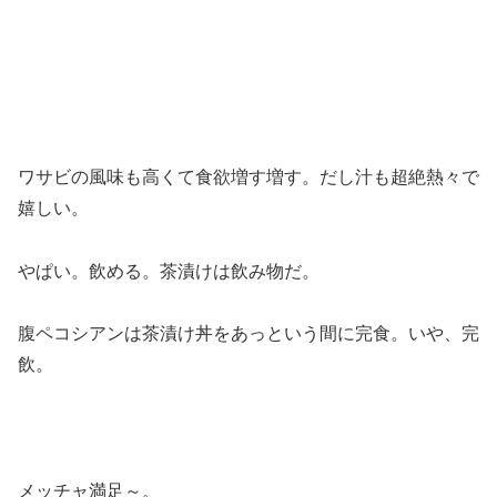
ワサビの風味も高くて食欲増す増す。だし汁も超絶熱々で
嬉しい。
やぱい。飲める。茶漬けは飲み物だ。
腹ペコシアンは茶漬け丼をあっという間に完食。いや、完
飲。
メッチャ満足～。