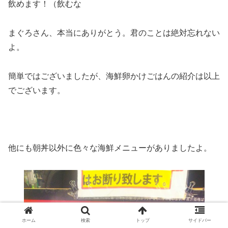
飲めます！（飲むな
まぐろさん、本当にありがとう。君のことは絶対忘れない
よ。
簡単ではございましたが、海鮮卵かけごはんの紹介は以上
でございます。
他にも朝丼以外に色々な海鮮メニューがありましたよ。
ホーム
検索
トップ
サイドバー