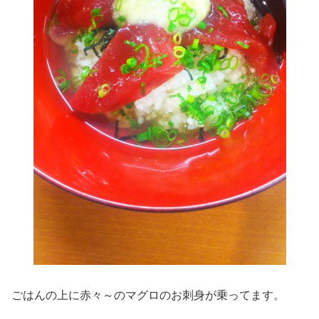
ごはんの上に赤々～のマグロのお刺身が乗ってます。