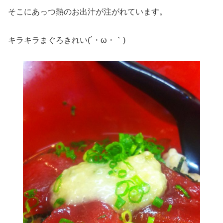
そこにあっつ熱のお出汁が注がれています。
キラキラまぐろきれい(´・ω・｀)