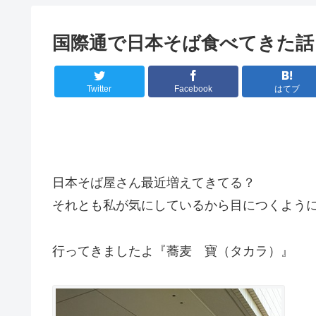
国際通で日本そば食べてきた話＠
Twitter
Facebook
はてブ
日本そば屋さん最近増えてきてる？
それとも私が気にしているから目につくよう
行ってきましたよ『蕎麦 寶（タカラ）』