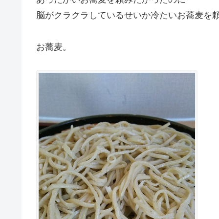
脳がクラクラしているせいか冷たいお蕎麦を
お蕎麦。