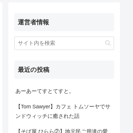
運営者情報
最近の投稿
あーあーてすとてすと。
【Tom Sawyer】カフェ トムソーヤでサ
ンドウィッチに癒された話
【そば屋 ひらら②】地元民ご用達の愛