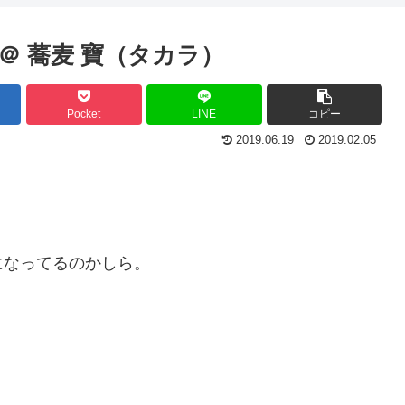
 蕎麦 寶（タカラ）
Pocket
LINE
コピー
2019.06.19
2019.02.05
になってるのかしら。