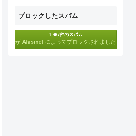
ブロックしたスパム
1,667件のスパム
が
Akismet
によってブロックされました