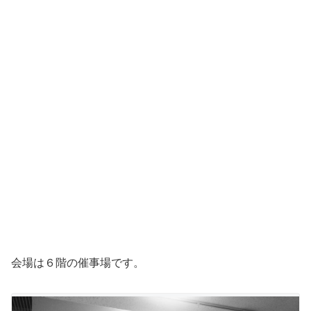
会場は６階の催事場です。