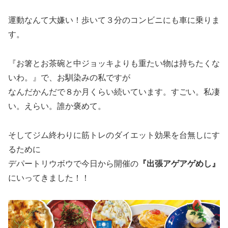
運動なんて大嫌い！歩いて３分のコンビニにも車に乗りま
す。
『お箸とお茶碗と中ジョッキよりも重たい物は持ちたくな
いわ。』で、お馴染みの私ですが
なんだかんだで８か月くらい続いています。すごい。私凄
い。えらい。誰か褒めて。
そしてジム終わりに筋トレのダイエット効果を台無しにす
るために
デパートリウボウで今日から開催の
『出張アゲアゲめし』
にいってきました！！