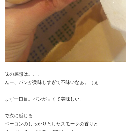
味の感想は。。。
んー、パンが美味しすぎて不味いなぁ。（ぇ
まず一口目。パンが甘くて美味しい。
で次に感じる
ベーコンのしっかりとしたスモークの香りと