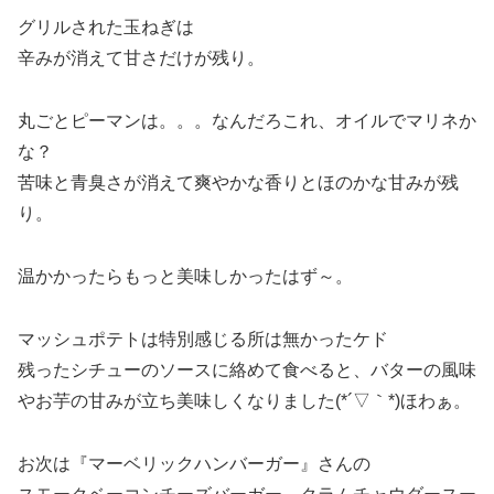
グリルされた玉ねぎは
辛みが消えて甘さだけが残り。
丸ごとピーマンは。。。なんだろこれ、オイルでマリネか
な？
苦味と青臭さが消えて爽やかな香りとほのかな甘みが残
り。
温かかったらもっと美味しかったはず～。
マッシュポテトは特別感じる所は無かったケド
残ったシチューのソースに絡めて食べると、バターの風味
やお芋の甘みが立ち美味しくなりました(*´▽｀*)ほわぁ。
お次は『マーベリックハンバーガー』さんの