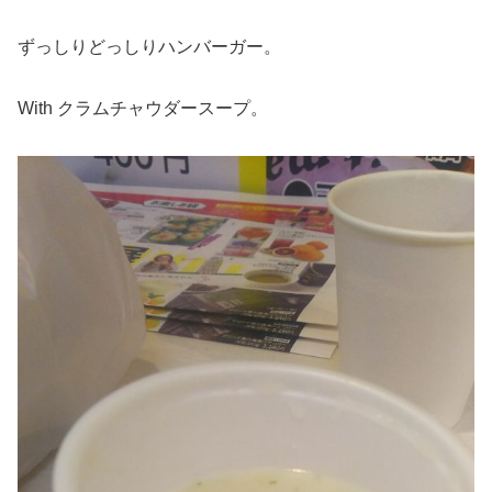
ずっしりどっしりハンバーガー。
With クラムチャウダースープ。