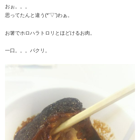
おぉ。。。
思ってたんと違う(*’▽’)わぁ。
お箸でホロハラトロリとほどけるお肉。
一口。。。パクリ。