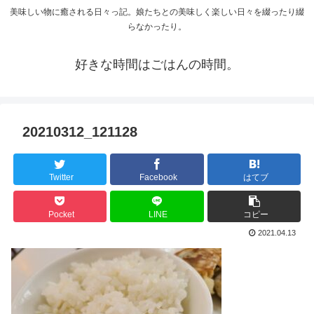
美味しい物に癒される日々っ記。娘たちとの美味しく楽しい日々を綴ったり綴
らなかったり。
好きな時間はごはんの時間。
20210312_121128
Twitter
Facebook
はてブ
Pocket
LINE
コピー
2021.04.13