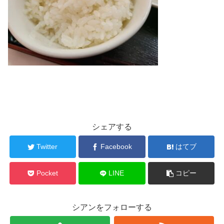
シェアする
Twitter
Facebook
はてブ
Pocket
LINE
コピー
シアンをフォローする