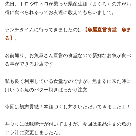
先日、トロや中トロが乗った県産生鮪（まぐろ）の丼がお
得に食べられるってお友達に教えてもらいまして。
ランチタイムに行ってきましたのは
【魚屋直営食堂 魚ま
る】
。
名前通り、お魚屋さん直営の食堂なので新鮮なお魚が食べ
る事ができるお店です。
私も良く利用している食堂なのですが、魚まるに来た時に
はいつも魚のバター焼きばっかり注文。
今回は初志貫徹！本鮪づくし丼をいただいてきましたよ！
丼ぶりには味噌汁が付いてますが、今回は単品注文の魚の
アラ汁に変更しましたん。