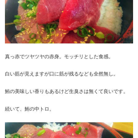
真っ赤でツヤツヤの赤身。モッチリとした食感。
白い筋が見えますが口に筋が残るなども全然無し。
鮪の美味しい香りもあるけど生臭さは無くて良いです。
続いて、鮪の中トロ。