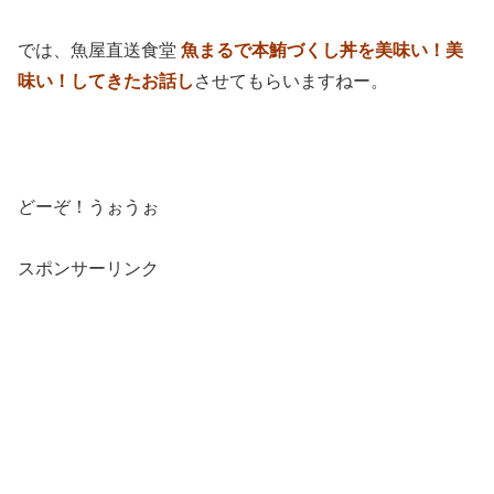
では、魚屋直送食堂
魚まるで本鮪づくし丼を美味い！美
味い！してきたお話し
させてもらいますねー。
どーぞ！うぉうぉ
スポンサーリンク