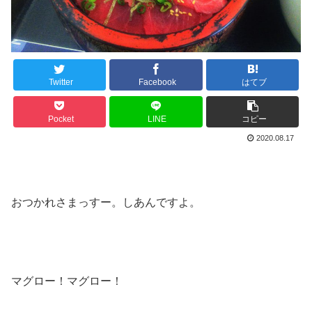
Twitter
Facebook
はてブ
Pocket
LINE
コピー
2020.08.17
おつかれさまっすー。しあんですよ。
マグロー！マグロー！