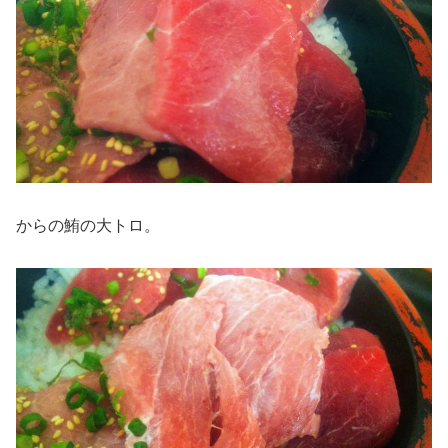
からの鮪の大トロ。