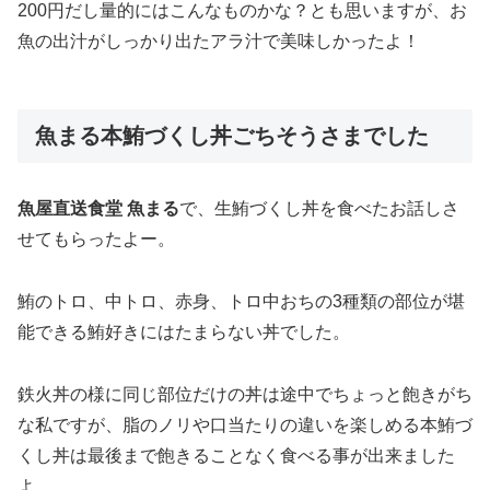
200円だし量的にはこんなものかな？とも思いますが、お
魚の出汁がしっかり出たアラ汁で美味しかったよ！
魚まる本鮪づくし丼ごちそうさまでした
魚屋直送食堂 魚まる
で、生鮪づくし丼を食べたお話しさ
せてもらったよー。
鮪のトロ、中トロ、赤身、トロ中おちの3種類の部位が堪
能できる鮪好きにはたまらない丼でした。
鉄火丼の様に同じ部位だけの丼は途中でちょっと飽きがち
な私ですが、脂のノリや口当たりの違いを楽しめる本鮪づ
くし丼は最後まで飽きることなく食べる事が出来ました
よ。