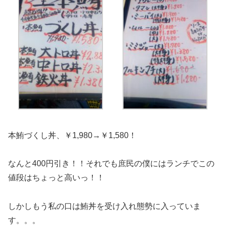
本鮪づくし丼、￥1,980→￥1,580！
なんと400円引き！！それでも庶民の僕にはランチでこの
値段はちょっと高いっ！！
しかしもう私の口は鮪丼を受け入れ態勢に入っていま
す。。。