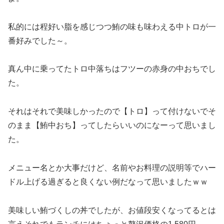
私的には程好い脂を感じつつ鮪の味も味わえる中トロが一
番好みでした～。
真ん中に乗ってたトロ中落ちはフツーの赤身の中おちでし
た。
それはそれで美味しかったので【トロ】って付けないでそ
のまま【鮪中おち】ってしたらいいのになーって思いまし
た。
メニュー名とか大事だけど、名前やお料理の説明等でハー
ドル上げる過ぎると良くない例だなって思いましたｗｗ
美味しい鮪づくしの丼でしたが、お値段安くなってるとは