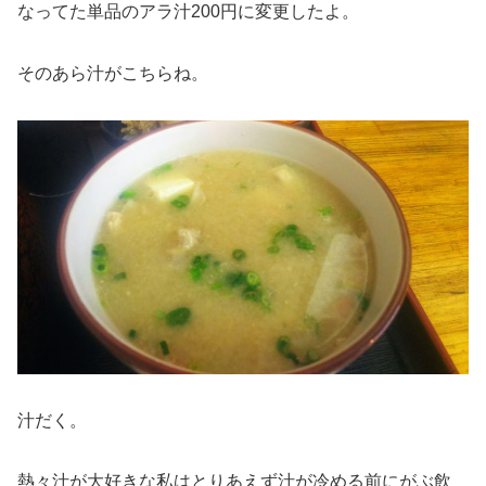
なってた単品のアラ汁200円に変更したよ。
そのあら汁がこちらね。
汁だく。
熱々汁が大好きな私はとりあえず汁が冷める前にがぶ飲