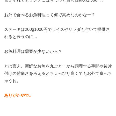
言えそれでもランチにはちょっと贅沢価格の1,580円。
お外で食べるお魚料理って何で高めなのかなー？
ステーキは200g1000円でライスやサラダも付いて提供さ
れると云うのに…
お魚料理は需要が少ないから？
とは言え、新鮮なお魚を丸ごと一から調理する手間や後片
付けの難儀さを考えるとちょっぴり高くてもお外で食べち
ゃうね。
ありがたやで。