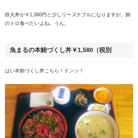
鉄火丼が￥1,380円と少しリーズナブルになりますが、鮪
のトロ食べたいよね。うん。
魚まるの本鮪づくし丼￥1,580（税別
はい本鮪づくし丼こちら！ドンッ！