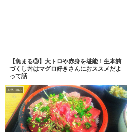
【魚まる③】大トロや赤身を堪能！生本鮪
づくし丼はマグロ好きさんにおススメだよ
って話
お外ごはん