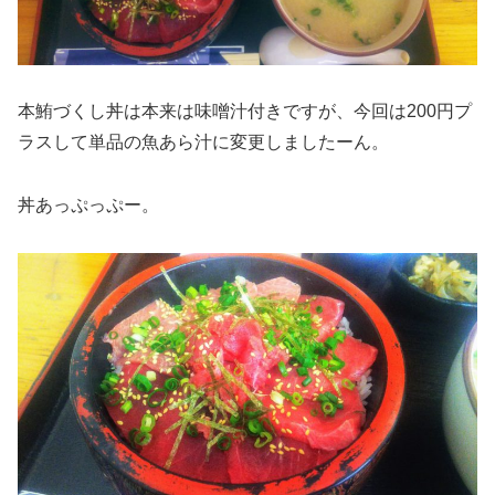
本鮪づくし丼は本来は味噌汁付きですが、今回は200円プ
ラスして単品の魚あら汁に変更しましたーん。
丼あっぷっぷー。