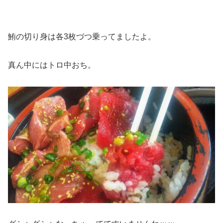
鮪の切り身は各3枚づつ乗ってましたよ。
真ん中にはトロ中おち。