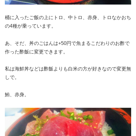
桶に入ったご飯の上にトロ、中トロ、赤身、トロなかおち
の4種が乗っています。
あ、そだ、丼のごはんは+50円で魚まるこだわりのお酢で
作った酢飯に変更できます。
私は海鮮丼などは酢飯よりも白米の方が好きなので変更無
しで。
鮪、赤身。