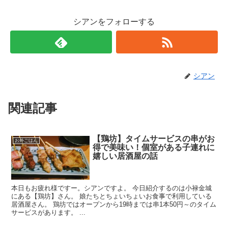
シアンをフォローする
シアン
関連記事
【鶏坊】タイムサービスの串がお
お外ごはん
得で美味い！個室がある子連れに
嬉しい居酒屋の話
本日もお疲れ様ですー。シアンですよ。 今日紹介するのは小禄金城
にある【鶏坊】さん。 娘たちとちょいちょいお食事で利用している
居酒屋さん。 鶏坊ではオープンから19時までは串1本50円～のタイム
サービスがあります。 ...