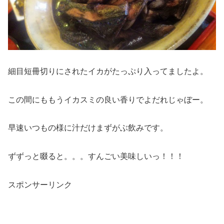
細目短冊切りにされたイカがたっぷり入ってましたよ。
この間にももうイカスミの良い香りでよだれじゃぼー。
早速いつもの様に汁だけまずがぶ飲みです。
ずずっと啜ると。。。すんごい美味しいっ！！！
スポンサーリンク