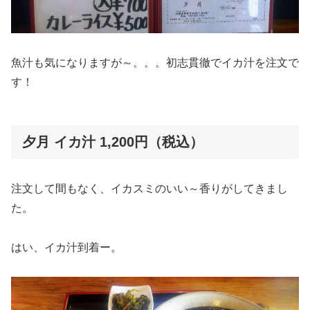
魚汁も気になりますが～。。。初志貫徹でイカ汁を注文で
す！
夕月 イカ汁 1,200円（税込）
注文して間もなく、イカスミのいい～香りがしてきまし
た。
はい、イカ汁到着ー。