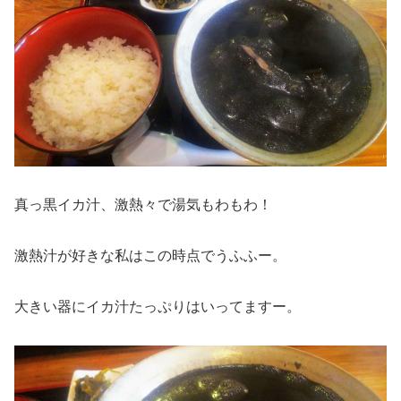
真っ黒イカ汁、激熱々で湯気もわもわ！
激熱汁が好きな私はこの時点でうふふー。
大きい器にイカ汁たっぷりはいってますー。