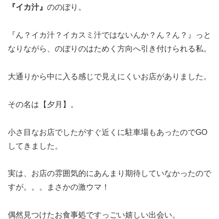
『イカ汁』
ののぼり。
『ん？イカ汁？イカスミ汁ではないんか？ん？ん？』っと
なりながら、のぼりのはためく方向へ引き付けられる私。
大通りから中に入る感じで見えにくいお店がありました。
その名は【夕月】。
小さ目なお店でしたがすぐ近くに駐車場もあったのでGO
してきました。
実は、お店の雰囲気的にあんまり期待していなかったので
すが。。。まさかの激ウマ！
偶然見つけたお食事処ですっごい嬉しい出会い。