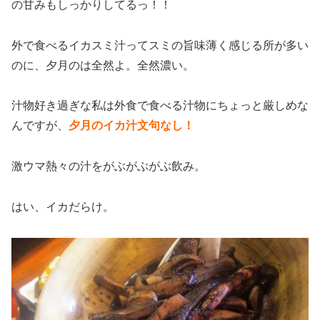
の甘みもしっかりしてるっ！！
外で食べるイカスミ汁ってスミの旨味薄く感じる所が多い
のに、夕月のは全然よ。全然濃い。
汁物好き過ぎな私は外食で食べる汁物にちょっと厳しめな
んですが、
夕月のイカ汁文句なし！
激ウマ熱々の汁をがぶがぶがぶ飲み。
はい、イカだらけ。