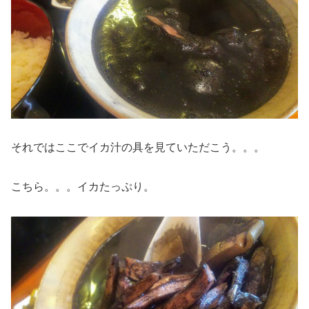
それではここでイカ汁の具を見ていただこう。。。
こちら。。。イカたっぷり。