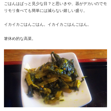
ごはんはぱっと見少な目？と思いきや、器がデカいのでモ
リモリ食べても簡単には減らない嬉しい盛り。
イカイカごはんごはん。イカイカごはんごはん。
箸休め的な高菜。