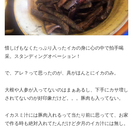
惜しげもなくたっぷり入ったイカの身に心の中で拍手喝
采。スタンディングオベーション！
で、アレ？って思ったのが、具がほんとにイカのみ。
大根や人参が入ってないのはまぁあるし、下手にカサ増し
されてないのが好印象だけど。。。豚肉も入ってない。
イカスミ汁には豚肉入れるって当たり前に思ってて、お家
で作る時も絶対入れてたんだけど夕月のイカ汁には無し。