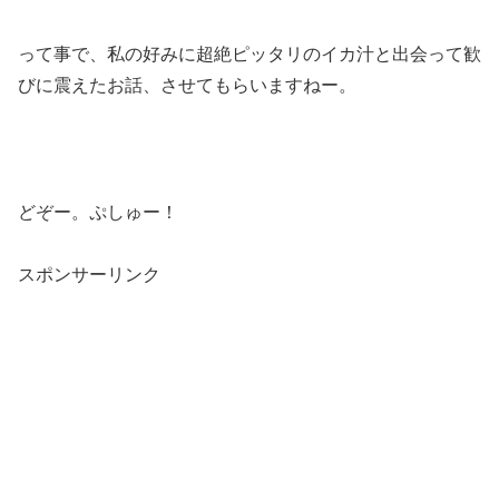
って事で、私の好みに超絶ピッタリのイカ汁と出会って歓
びに震えたお話、させてもらいますねー。
どぞー。ぷしゅー！
スポンサーリンク