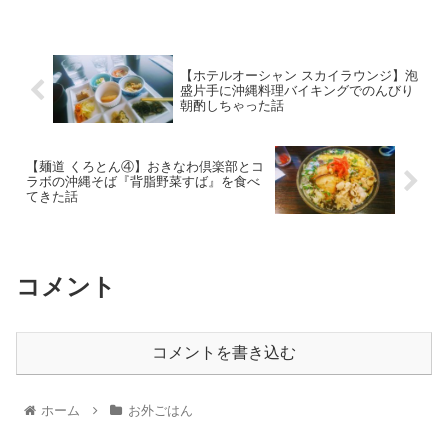
【ホテルオーシャン スカイラウンジ】泡
盛片手に沖縄料理バイキングでのんびり
朝酌しちゃった話
【麺道 くろとん④】おきなわ倶楽部とコ
ラボの沖縄そば『背脂野菜すば』を食べ
てきた話
コメント
コメントを書き込む
ホーム
お外ごはん