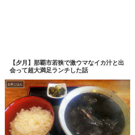
【夕月】那覇市若狭で激ウマなイカ汁と出
会って超大満足ランチした話
お外ごはん