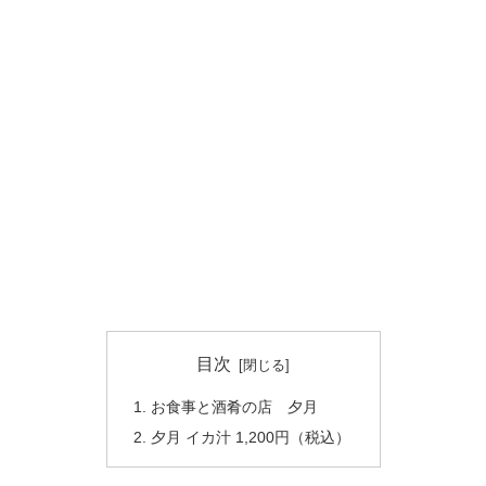
目次
お食事と酒肴の店 夕月
夕月 イカ汁 1,200円（税込）