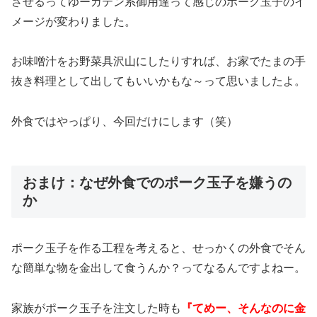
させるってゆーガテン系御用達って感じのポーク玉子のイ
メージが変わりました。
お味噌汁をお野菜具沢山にしたりすれば、お家でたまの手
抜き料理として出してもいいかもな～って思いましたよ。
外食ではやっぱり、今回だけにします（笑）
おまけ：なぜ外食でのポーク玉子を嫌うの
か
ポーク玉子を作る工程を考えると、せっかくの外食でそん
な簡単な物を金出して食うんか？ってなるんですよねー。
家族がポーク玉子を注文した時も
『てめー、そんなのに金