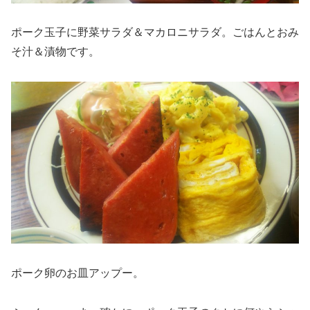
ポーク玉子に野菜サラダ＆マカロニサラダ。ごはんとおみ
そ汁＆漬物です。
ポーク卵のお皿アップー。