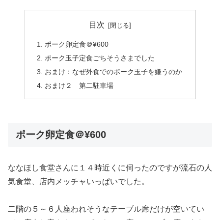
目次
ポーク卵定食＠¥600
ポーク玉子定食ごちそうさまでした
おまけ：なぜ外食でのポーク玉子を嫌うのか
おまけ２ 第二駐車場
ポーク卵定食＠¥600
ななほし食堂さんに１４時近くに伺ったのですが流石の人
気食堂、店内メッチャいっぱいでした。
二階の５～６人座われそうなテーブル席だけが空いてい