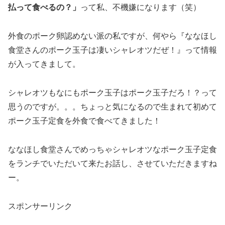
払って食べるの？」
って私、不機嫌になります（笑）
外食のポーク卵認めない派の私ですが、何やら『ななほし
食堂さんのポーク玉子は凄いシャレオツだぜ！』って情報
が入ってきまして。
シャレオツもなにもポーク玉子はポーク玉子だろ！？って
思うのですが。。。ちょっと気になるので生まれて初めて
ポーク玉子定食を外食で食べてきました！
ななほし食堂さんでめっちゃシャレオツなポーク玉子定食
をランチでいただいて来たお話し、させていただきますね
ー。
スポンサーリンク