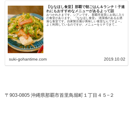
【ななほし食堂】那覇で朝ごはん＆ランチ！子連
れにもおすすめなメニューがあるよって話
おつかれさまです。シアンです。 那覇市首里にお気に入り
の食堂があります。 『ななほし食堂』 清潔感のあるお洒
落な食堂です。自家製豆腐が美味しい食堂なんですよ～。
よく利用しているのですが、メニューをＵＰできて...
suki-gohantime.com
2019.10.02
〒903-0805 沖縄県那覇市首里鳥堀町１丁目４５−２