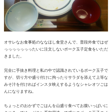
オサレなお食事処のななほし食堂さんで、普段外食ではぜ
っっっっっっったいに注文しないポーク玉子定食をいただ
きました。
完全に手抜き料理と私の中で認識されているポーク玉子で
すが、切り方や盛り付けに拘ったりサラダを添えて上等な
みそ汁を付ければインスタ映えするようなシャレオツごは
んになりますね。
ちょっとのおかずでごはんを山盛り食べてお腹いっぱいに