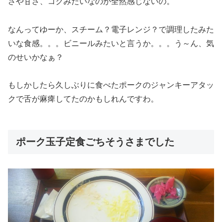
さや甘さ、コクみたいなのが全然感じないの。
なんってゆーか、スチーム？電子レンジ？で調理したみた
いな食感。。。ビニールみたいと言うか。。。う～ん、気
のせいかなぁ？
もしかしたら久しぶりに食べたポークのジャンキーアタッ
クで舌が麻痺してたのかもしれんですわ。
ポーク玉子定食ごちそうさまでした