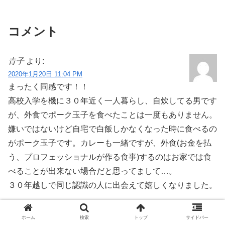
コメント
青子
より:
2020年1月20日 11:04 PM
まったく同感です！！
高校入学を機に３０年近く一人暮らし、自炊してる男です
が、外食でポーク玉子を食べたことは一度もありません。
嫌いではないけど自宅で白飯しかなくなった時に食べるの
がポーク玉子です。カレーも一緒ですが、外食(お金を払
う、プロフェッショナルが作る食事)するのはお家では食
べることが出来ない場合だと思ってまして…。
３０年越しで同じ認識の人に出会えて嬉しくなりました。
返信
ホーム
検索
トップ
サイドバー