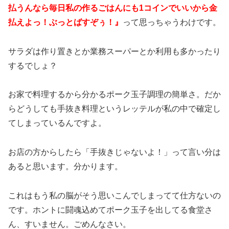
払うんなら毎日私の作るごはんにも1コインでいいから金
払えよっ！ぶっとばすぞぅ！』
って思っちゃうわけです。
サラダは作り置きとか業務スーパーとか利用も多かったり
するでしょ？
お家で料理するから分かるポーク玉子調理の簡単さ。だか
らどうしても手抜き料理というレッテルが私の中で確定し
てしまっているんですよ。
お店の方からしたら「手抜きじゃないよ！」って言い分は
あると思います。分かります。
これはもう私の脳がそう思いこんでしまってて仕方ないの
です。ホントに闘魂込めてポーク玉子を出してる食堂さ
ん、すいません。ごめんなさい。