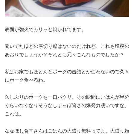
表面が強火でカリッと焼かれてます。
聞いてたほどの厚切り感はないのだけれど、これも増税の
あおりでしょうか？それとも元々こんなものでしたか？
私はお家でもほとんどポークの缶詰とか使わないので久々
にポーク食べるわ。
久しぶりのポークを一口パクリ。その瞬間にごはんが半分
くらいなくなりそうなしょっぱ旨さの爆発力凄いですな、
これは。
ななほし食堂さんはごはんの大盛り無料ってよ。大盛り頼