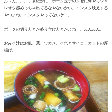
ふ～ん。。。まぁ確かに、ポーク玉子のクセに何やらシャ
レオツ感めっちゃ出てるなやないかい。インスタ映えする
やつよね。インスタやってないケロ。
ポークの切り方とか盛り付け方とかよねー。ふんふん。
おみそ汁はお麩、葱、ワカメ。それとサイコロカットの厚
揚げ。