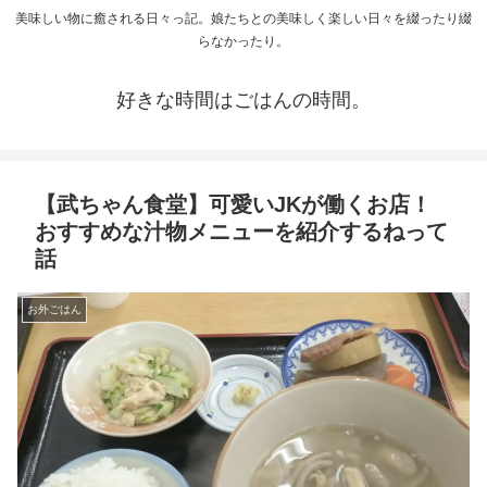
美味しい物に癒される日々っ記。娘たちとの美味しく楽しい日々を綴ったり綴
らなかったり。
好きな時間はごはんの時間。
【武ちゃん食堂】可愛いJKが働くお店！
おすすめな汁物メニューを紹介するねって
話
お外ごはん