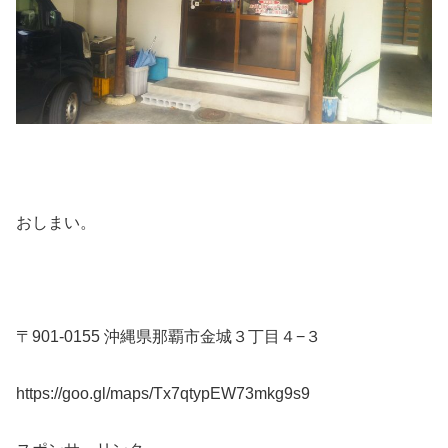
おしまい。
〒901-0155 沖縄県那覇市金城３丁目４−３
https://goo.gl/maps/Tx7qtypEW73mkg9s9