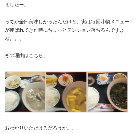
ましたー。
ってか全部美味しかったんだけど、実は毎回汁物メニュー
が運ばれてきた時にちょっとテンション落ちるんですよ
ね。。。
その理由はこちら。
おわかりいただけるだろうか。。。