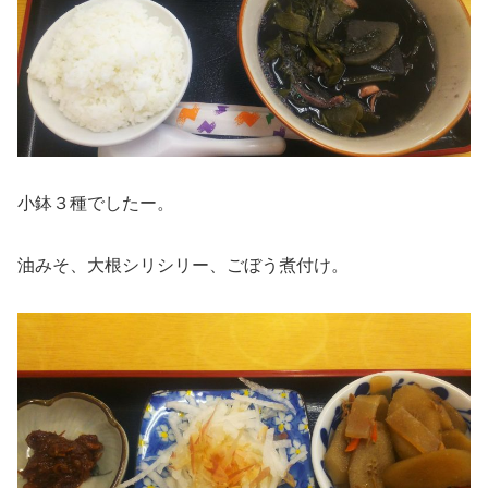
小鉢３種でしたー。
油みそ、大根シリシリー、ごぼう煮付け。