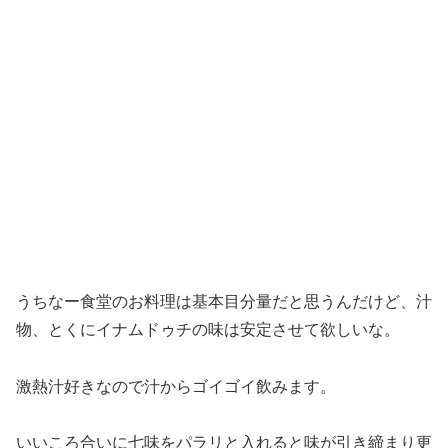
うちなー食堂のお料理は基本目分量だと思うんだけど、汁
物、とくにイナムドゥチの味は安定させて欲しいな。
激熱汁好きなので汁からゴイゴイ飲みます。
いいころ合いに七味をパラリと入れると味が引き締まり更