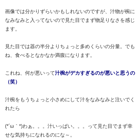
画像では分かりずらいかもしれないのですが、汁物が椀に
なみなみと入ってないので見た目でまず物足りなさを感じ
ます。
見た目では器の半分よりちょっと多めくらいの分量。でも
ね、食べるとなかなか満腹になります。
これね、何が悪いって
汁椀がデカすぎるのが悪いと思うの
（笑）
汁椀をもうちょっと小さめにして汁をなみなみと注いでく
れたら
(*´ω｀*)わぁ。。。汁いっぱい。。。って見た目でまず幸
せな気持ちになれるのにな～。