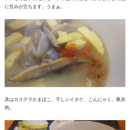
に甘みが立ちます。うまぁ。
具はカステラかまぼこ、干しシイタケ、こんにゃく、豚赤
肉。