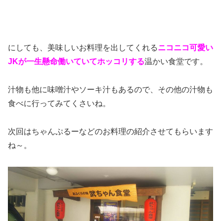
にしても、美味しいお料理を出してくれる
ニコニコ可愛い
JKが一生懸命働いていてホッコリする
温かい食堂です。
汁物も他に味噌汁やソーキ汁もあるので、その他の汁物も
食べに行ってみてくさいね。
次回はちゃんぷるーなどのお料理の紹介させてもらいます
ね～。