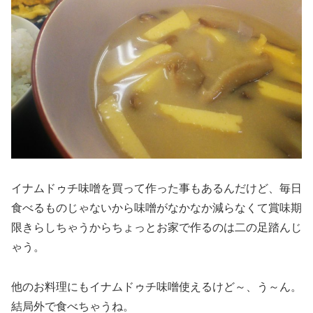
イナムドゥチ味噌を買って作った事もあるんだけど、毎日
食べるものじゃないから味噌がなかなか減らなくて賞味期
限きらしちゃうからちょっとお家で作るのは二の足踏んじ
ゃう。
他のお料理にもイナムドゥチ味噌使えるけど～、う～ん。
結局外で食べちゃうね。