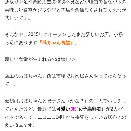
跡取り不足や高齢店主の体調不良などが理由で昔ながらの
美味しい食堂がジワジワと閉店を余儀なくされてく流れが
悲しいです。
そんな中、2015年にオープンしたまだ新しいお店。小禄
ら辺にあります
『武ちゃん食堂』
。
新しい食堂が生まれるのは嬉しい！
店主のおばちゃん、前は市場でお肉屋さんやってたんだっ
てー。
最初はおばちゃんと息子さん（かな？）の二人でお店をし
てたんだけど、最近では
可愛い
JK
(女子高齢者）
が2人バ
イトで入っててニコニコ調理から接客をしている居心地の
良い食堂です。