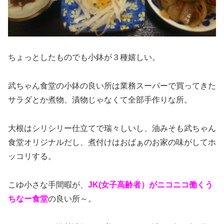
ちょっとしたものでも小鉢が３種嬉しい。
武ちゃん食堂の小鉢の良い所は業務スーパーで買ってきた
サラダとか煮物、漬物じゃなくて全部手作りな所。
大根はシリシリー仕立てで瑞々しいし、油みそも武ちゃん
食堂オリジナルだし、煮付けはおばぁのお家の味がしてホ
ッコリする。
こゆ小さな手間暇が、
JK(女子高齢者）がニコニコ働くう
ちなー食堂
の良い所～。