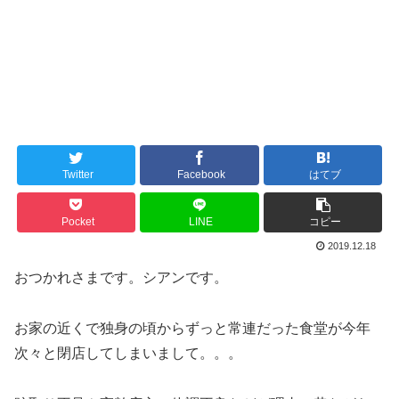
Twitter
Facebook
はてブ
Pocket
LINE
コピー
2019.12.18
おつかれさまです。シアンです。
お家の近くで独身の頃からずっと常連だった食堂が今年
次々と閉店してしまいまして。。。