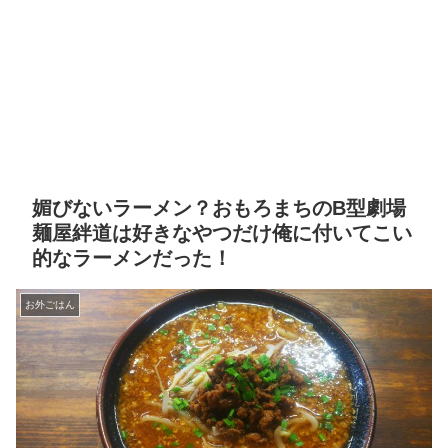
媚びないラーメン？おもろまちのB型劇場
麺屋絆道は好きなやつだけ俺に付いてこい
的なラーメンだった！
お外ごはん