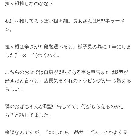
担々麺推しなのかな？
私は～推してるっぽい担々麺。長女さんはB型半ラーメ
ン。
担々麺は辛さが５段階選べると。様子見の為に１辛にしま
した(´・ω・｀)わくわく。
こちらのお店では自身がB型である事を申告またはB型が
好きだと言うと、店長気まぐれのトッピングが一つ貰える
らしい！
隣のおばちゃんがB型申告してて、何がもらえるのかし
ら？と話してました。
余談なんですが、『○○したら一品サービス』とかよく見