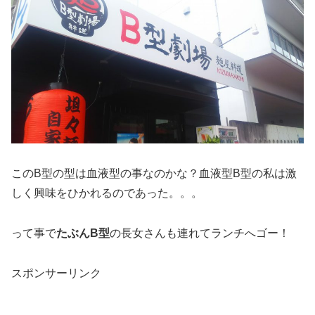
このB型の型は血液型の事なのかな？血液型B型の私は激
しく興味をひかれるのであった。。。
って事で
たぶんB型
の長女さんも連れてランチへゴー！
スポンサーリンク