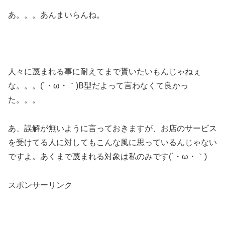
あ。。。あんまいらんね。
人々に蔑まれる事に耐えてまで貰いたいもんじゃねぇ
な。。。(´・ω・｀)B型だよって言わなくて良かっ
た。。。
あ、誤解が無いように言っておきますが、お店のサービス
を受けてる人に対してもこんな風に思っているんじゃない
ですよ。あくまで蔑まれる対象は私のみです(´・ω・｀)
スポンサーリンク