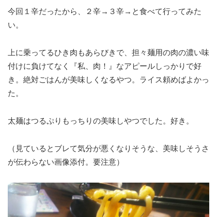
今回１辛だったから、２辛→３辛→と食べて行ってみた
い。
上に乗ってるひき肉もあらびきで、担々麺用の肉の濃い味
付けに負けてなく『私、肉！』なアピールしっかりで好
き。絶対ごはんが美味しくなるやつ。ライス頼めばよかっ
た。
太麺はつるぷりもっちりの美味しやつでした。好き。
（見ているとブレて気分が悪くなりそうな、美味しそうさ
が伝わらない画像添付。要注意）