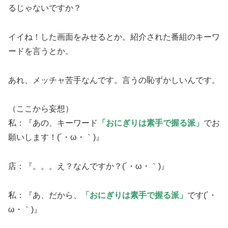
るじゃないですか？
イイね！した画面をみせるとか。紹介された番組のキーワ
ードを言うとか。
あれ、メッチャ苦手なんです。言うの恥ずかしいんです。
（ここから妄想）
私：『あの、キーワード
「おにぎりは素手で握る派」
でお
願いします！(´・ω・｀)』
店：『。。。え？なんですか？(´・ω・｀)』
私：『あ、だから、
「おにぎりは素手で握る派」
です(´・
ω・｀)』