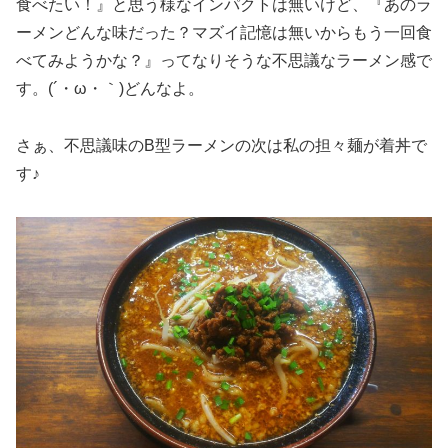
食べたい！』と思う様なインパクトは無いけど、『あのラ
ーメンどんな味だった？マズイ記憶は無いからもう一回食
べてみようかな？』ってなりそうな不思議なラーメン感で
す。(´・ω・｀)どんなよ。
さぁ、不思議味のB型ラーメンの次は私の担々麺が着丼で
す♪