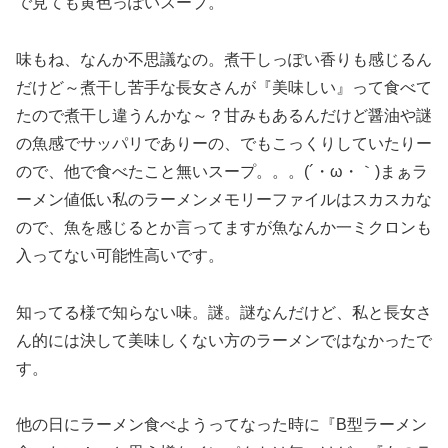
で見ても黄色っぽいスープ。
味もね、なんか不思議なの。煮干しっぽい香りも感じるん
だけど～煮干し苦手な長女さんが『美味しい』って食べて
たので煮干し違うんかな～？甘みもあるんだけど醤油や謎
の魚感でサッパリでありーの、でもこっくりしていたりー
ので、他で食べたこと無いスープ。。。(´・ω・｀)まぁラ
ーメン値低い私のラーメンメモリーファイルはスカスカな
ので、魚を感じるとか言ってますが魚なんか一ミクロンも
入ってない可能性高いです。
知ってる様で知らない味。謎。謎なんだけど、私と長女さ
ん的には決して美味しくない方のラーメンではなかったで
す。
他の日にラーメン食べようってなった時に『B型ラーメン