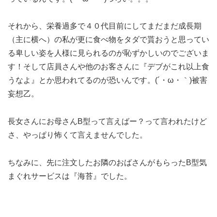
それから、栄養過多で４０代目前にしてまだまだ成長期
（主に横へ）の私が更に食べ物をタダで貰おうと思ってい
る卑しい姿を人様に見られるのが恥ずかしいのでございま
す！そして店員さんや他のお客さんに『デブがこれ以上食
うなよ』とか思われてるのが恐いんです。(´・ω・｀)被害
妄想乙。
長女さんにお母さんB型って言えばー？って言われたけど
さ、やっぱり怖くて言えませんでした。
ちなみに、先に注文したお隣のおばさんがもらったB型気
まぐれサービスは『海苔』でした。